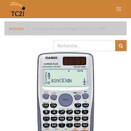
Articles
Calculatrice scientifique CASIO fx 991