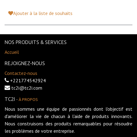
Ajouter à la liste de souhaits
NOS PRODUITS & SERVICES
Accueil
REJOIGNEZ-NOUS
Contactez-nous
+221774542924
tc2i@tc2i.com
TC2I
-
À PROPOS
Nous sommes une équipe de passionnés dont l'objectif est
d'améliorer la vie de chacun à l'aide de produits innovants.
Nous construisons des produits remarquables pour résoudre
les problèmes de votre entreprise.