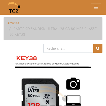
Articles
CARTE SD SANDISK ULTRA 128 GB 80 MBS CLASSE
10 KEY38