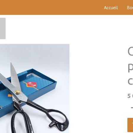
Accueil
Bo
C
5