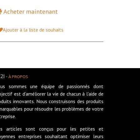
Acheter maintenant
Ajouter à la liste de souhaits
2I
-
À PROPOS
us sommes une équipe de passionnés dont
objectif est d'améliorer la vie de chacun à l'aide de
oduits innovants. Nous construisons des produits
marquables pour résoudre les problèmes de votre
treprise.
s articles sont conçus pour les petites et
yennes entreprises souhaitant optimiser leurs