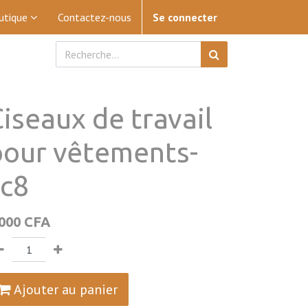
utique
Contactez-nous
Se connecter
iseaux de travail
pour vêtements-
cc8
 000
CFA
Ajouter au panier