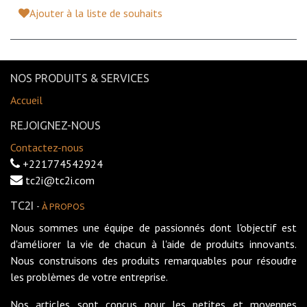
Ajouter à la liste de souhaits
NOS PRODUITS & SERVICES
Accueil
REJOIGNEZ-NOUS
Contactez-nous
+221774542924
tc2i@tc2i.com
TC2I
-
À PROPOS
Nous sommes une équipe de passionnés dont l'objectif est
d'améliorer la vie de chacun à l'aide de produits innovants.
Nous construisons des produits remarquables pour résoudre
les problèmes de votre entreprise.
Nos articles sont conçus pour les petites et moyennes