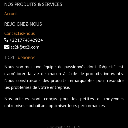
NOS PRODUITS & SERVICES
Accueil
REJOIGNEZ-NOUS
Contactez-nous
+221774542924
tc2i@tc2i.com
TC2I
-
À PROPOS
Nous sommes une équipe de passionnés dont l'objectif est
d'améliorer la vie de chacun à l'aide de produits innovants.
Nous construisons des produits remarquables pour résoudre
les problèmes de votre entreprise.
Nos articles sont conçus pour les petites et moyennes
entreprises souhaitant optimiser leurs performances.
Copyright ©
TC2I