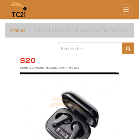
Articles
ECOUTEUR SANS FIL BLUETOOTH TWS S20