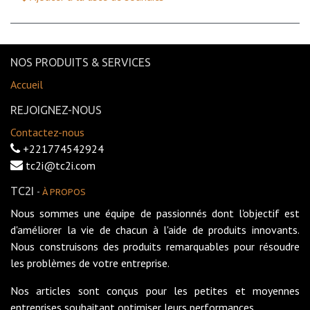
NOS PRODUITS & SERVICES
Accueil
REJOIGNEZ-NOUS
Contactez-nous
+221774542924
tc2i@tc2i.com
TC2I
-
À PROPOS
Nous sommes une équipe de passionnés dont l'objectif est
d'améliorer la vie de chacun à l'aide de produits innovants.
Nous construisons des produits remarquables pour résoudre
les problèmes de votre entreprise.
Nos articles sont conçus pour les petites et moyennes
entreprises souhaitant optimiser leurs performances.