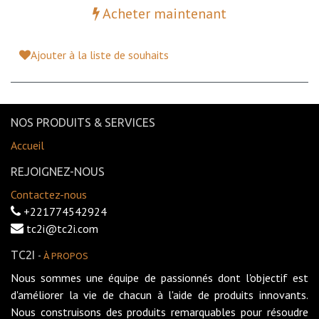
Acheter maintenant
Ajouter à la liste de souhaits
NOS PRODUITS & SERVICES
Accueil
REJOIGNEZ-NOUS
Contactez-nous
+221774542924
tc2i@tc2i.com
TC2I
-
À PROPOS
Nous sommes une équipe de passionnés dont l'objectif est
d'améliorer la vie de chacun à l'aide de produits innovants.
Nous construisons des produits remarquables pour résoudre