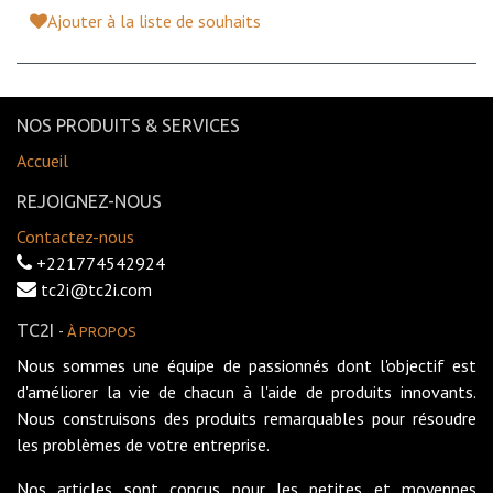
Ajouter à la liste de souhaits
NOS PRODUITS & SERVICES
Accueil
REJOIGNEZ-NOUS
Contactez-nous
+221774542924
tc2i@tc2i.com
TC2I
-
À PROPOS
Nous sommes une équipe de passionnés dont l'objectif est
d'améliorer la vie de chacun à l'aide de produits innovants.
Nous construisons des produits remarquables pour résoudre
les problèmes de votre entreprise.
Nos articles sont conçus pour les petites et moyennes