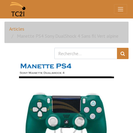
Articles
Manette PS4 Sony DualShock 4 Sans fil Vert alpine