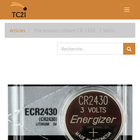
Articles
Pile bouton Lithium CR 2430 - 3 Volts