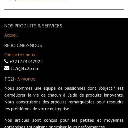
NOS PRODUITS & SERVICES
Accueil
REJOIGNEZ-NOUS
Contactez-nous
+221774542924
tc2i@tc2i.com
TC2I
-
À PROPOS
Nous sommes une équipe de passionnés dont l'objectif est
d'améliorer la vie de chacun à l'aide de produits innovants.
Nous construisons des produits remarquables pour résoudre
les problèmes de votre entreprise.
Nos articles sont conçus pour les petites et moyennes
entreprises souhaitant optimiser leurs performances.