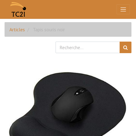
Articles
Tapis souris noir