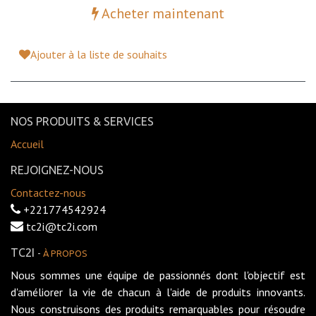
Acheter maintenant
Ajouter à la liste de souhaits
NOS PRODUITS & SERVICES
Accueil
REJOIGNEZ-NOUS
Contactez-nous
+221774542924
tc2i@tc2i.com
TC2I
-
À PROPOS
Nous sommes une équipe de passionnés dont l'objectif est
d'améliorer la vie de chacun à l'aide de produits innovants.
Nous construisons des produits remarquables pour résoudre