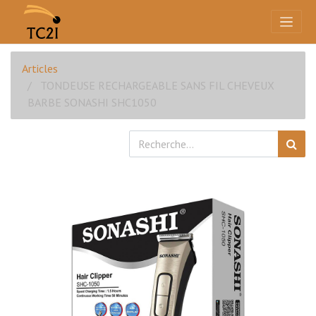
Articles
TONDEUSE RECHARGEABLE SANS FIL CHEVEUX
BARBE SONASHI SHC1050