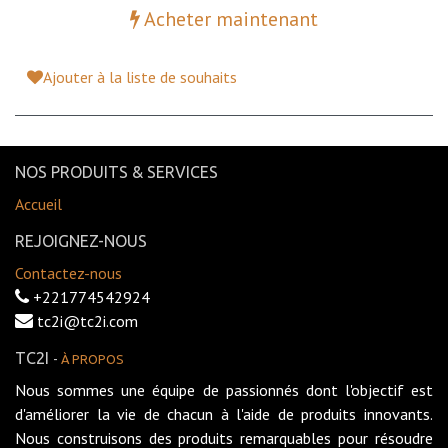
Acheter maintenant
Ajouter à la liste de souhaits
NOS PRODUITS & SERVICES
Accueil
REJOIGNEZ-NOUS
Contactez-nous
+221774542924
tc2i@tc2i.com
TC2I
-
À PROPOS
Nous sommes une équipe de passionnés dont l'objectif est
d'améliorer la vie de chacun à l'aide de produits innovants.
Nous construisons des produits remarquables pour résoudre