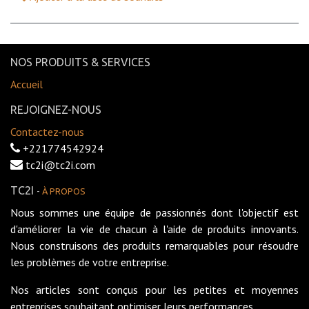
NOS PRODUITS & SERVICES
Accueil
REJOIGNEZ-NOUS
Contactez-nous
+221774542924
tc2i@tc2i.com
TC2I
-
À PROPOS
Nous sommes une équipe de passionnés dont l'objectif est
d'améliorer la vie de chacun à l'aide de produits innovants.
Nous construisons des produits remarquables pour résoudre
les problèmes de votre entreprise.
Nos articles sont conçus pour les petites et moyennes
entreprises souhaitant optimiser leurs performances.