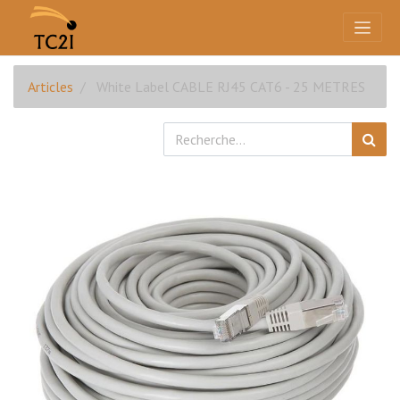
Articles
White Label CABLE RJ45 CAT6 - 25 METRES