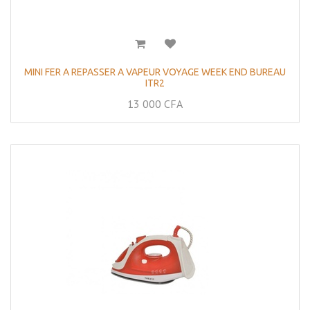
MINI FER A REPASSER A VAPEUR VOYAGE WEEK END BUREAU
ITR2
13 000
CFA